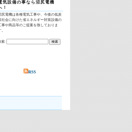
電気設備の事なら沼尻電機
へ！
沼尻電機は各種電気工事や、今後の低炭
素社会に向けた省エネルギー対策設備の
工事や商品等のご提案を致しておりま
す。
検索:
RSS