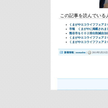
この記事を読んでいる
くまがやエコライフフェア２
市報 くまがやに掲載されま
熊谷市をＣＯ２排出削減自治
くまがやエコライフフェア２
くまがやエコライフフェア２
新着情報
|
numaden
|
2011年5月21日 