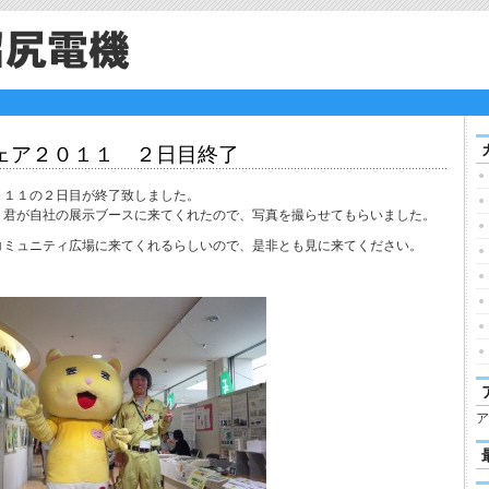
ェア２０１１ ２日目終了
０１１の２日目が終了致しました。
』君が自社の展示ブースに来てくれたので、写真を撮らせてもらいました。
コミュニティ広場に来てくれるらしいので、是非とも見に来てください。
ア