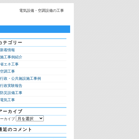
電気設備・空調設備の工事
カテゴリー
新着情報
施工事例紹介
省エネ工事
空調工事
行政・公共施設施工事例
行政実験報告
防災設備工事
電気工事
アーカイブ
ーカイブ
最近のコメント