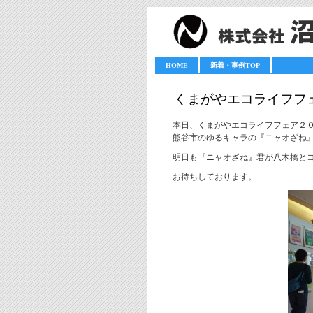
HOME
新着・事例TOP
くまがやエコライフフ
本日、くまがやエコライフフェア２
熊谷市のゆるキャラの『ニャオざね
明日も『ニャオざね』君が八木橋と
お待ちしております。