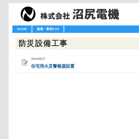
HOME
新着・事例TOP
防災設備工事
2010/09/27
住宅用火災警報器設置