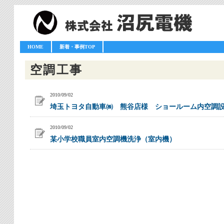
HOME
新着・事例TOP
空調工事
2010/09/02
埼玉トヨタ自動車㈱ 熊谷店様 ショールーム内空調
2010/09/02
某小学校職員室内空調機洗浄（室内機）