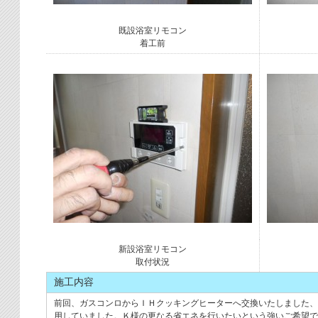
既設浴室リモコン
着工前
新設浴室リモコン
取付状況
施工内容
前回、ガスコンロからＩＨクッキングヒーターへ交換いたしました、
用していました。Ｋ様の更なる省エネを行いたいという強いご希望で