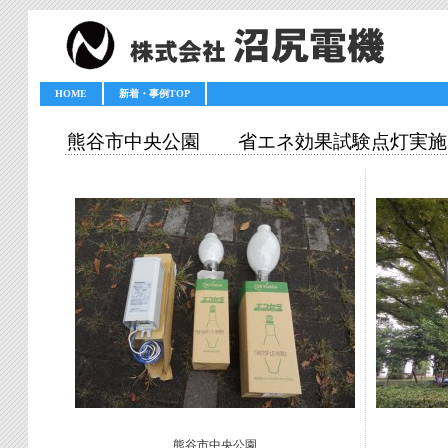
HOME
新着・事例TOP
熊谷市中央公園 省エネ効果試験点灯実施
熊谷市中央公園