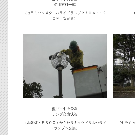
使用材料一式
（セラミックメタルハライドランプ２７０ｗ・１９
０ｗ・安定器）
熊谷市中央公園
ランプ交換状況
（水銀灯ＨＦ３００ｘからセラミックメタルハライ
（セラミ
ドランプへ交換）