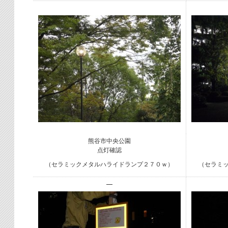
熊谷市中央公園
点灯確認
（セラミックメタルハライドランプ２７０ｗ）
（セラミ