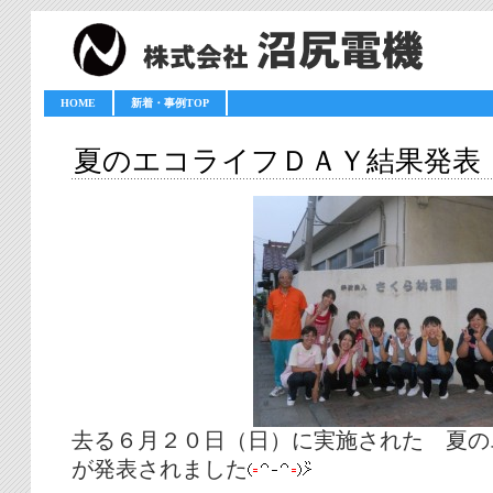
HOME
新着・事例TOP
夏のエコライフＤＡＹ結果発表
去る６月２０日（日）に実施された 夏の
が発表されました