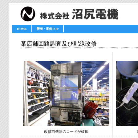
HOME
新着・事例TOP
某店舗回路調査及び配線改修
改修前機器のコードが破損