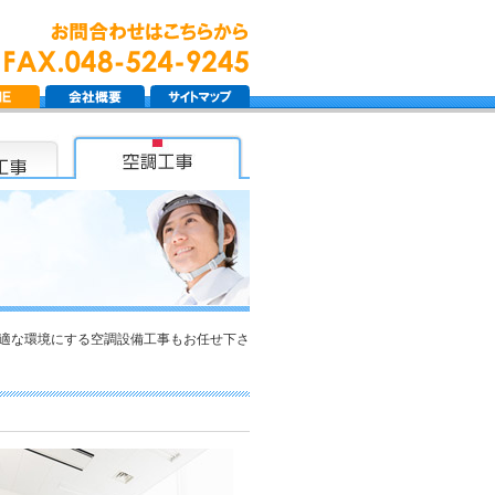
。
適な環境にする空調設備工事もお任せ下さ