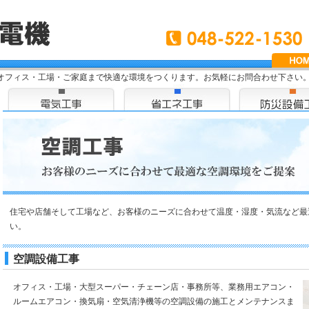
オフィス・工場・ご家庭まで快適な環境をつくります。お気軽にお問合わせ下さい
住宅や店舗そして工場など、お客様のニーズに合わせて温度・湿度・気流など最
い。
空調設備工事
オフィス・工場・大型スーパー・チェーン店・事務所等、業務用エアコン・
ルームエアコン・換気扇・空気清浄機等の空調設備の施工とメンテナンスま