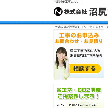
空調設備工事について
空調設備の設置からメンテナンスまで、